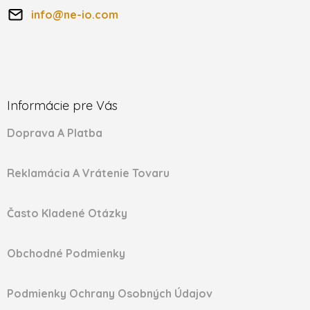
info
@
ne-io.com
Informácie pre Vás
Doprava A Platba
Reklamácia A Vrátenie Tovaru
Často Kladené Otázky
Obchodné Podmienky
Podmienky Ochrany Osobných Údajov