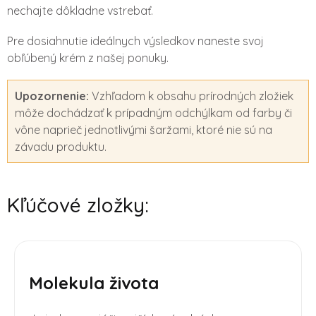
nechajte dôkladne vstrebať.
Pre dosiahnutie ideálnych výsledkov naneste svoj
obľúbený krém z našej ponuky.
Upozornenie:
Vzhľadom k obsahu prírodných zložiek
môže dochádzať k prípadným odchýlkam od farby či
vône naprieč jednotlivými šaržami, ktoré nie sú na
závadu produktu.
Kľúčové zložky:
Molekula života