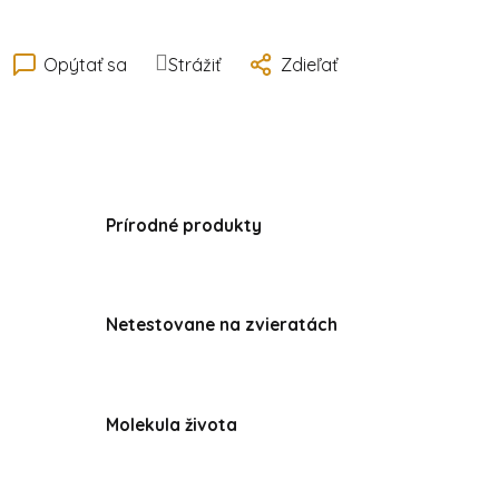
Opýtať sa
Strážiť
Zdieľať
Prírodné produkty
Netestovane na zvieratách
Molekula života