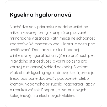
Kyselina hyalurónová
Nachádza sa v prípravku v podobe unikátnej
mikronizovanej formy, ktorej sú pripisované
mimoriadne vlastnosti. Patrí medzi ne schopnosť
zadržať veľké množstvo vody, ktorá je postupne
uvoľňovaná. Dochádza tak k dlhodobej
a intenzívnej hydratácii a zvýšeniu pružnosti pleti.
Pravidelná starostlivosť je veľmi dôležitá pre
zdravý a mladistvý vzhľad pokožky. S vekom
však obsah kyseliny hyalurónovej klesá, preto ju
treba postupne dodávať v podobe sér alebo
krémov. Napomáha pri rýchlej regenerácii jaziev
a redukcii vrások. Podporuje tvorbu nových
kolagénových a elastínových vlákien.