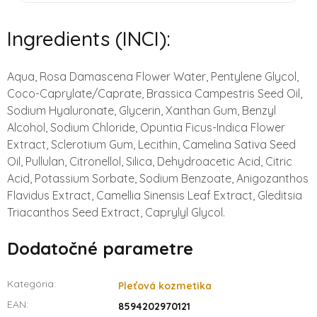
Ingredients (INCI):
Aqua, Rosa Damascena Flower Water, Pentylene Glycol,
Coco-Caprylate/Caprate, Brassica Campestris Seed Oil,
Sodium Hyaluronate, Glycerin, Xanthan Gum, Benzyl
Alcohol, Sodium Chloride, Opuntia Ficus-Indica Flower
Extract, Sclerotium Gum, Lecithin, Camelina Sativa Seed
Oil, Pullulan, Citronellol, Silica, Dehydroacetic Acid, Citric
Acid, Potassium Sorbate, Sodium Benzoate, Anigozanthos
Flavidus Extract, Camellia Sinensis Leaf Extract, Gleditsia
Triacanthos Seed Extract, Caprylyl Glycol.
Dodatočné parametre
Kategória
:
Pleťová kozmetika
EAN
:
8594202970121