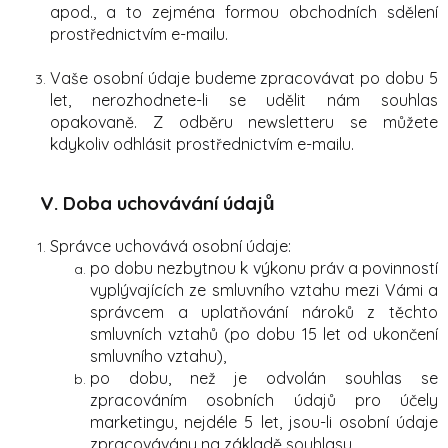
apod., a to zejména formou obchodních sdělení
prostřednictvím e-mailu.
Vaše osobní údaje budeme zpracovávat po dobu 5
let, nerozhodnete-li se udělit nám souhlas
opakovaně. Z odběru newsletteru se můžete
kdykoliv odhlásit prostřednictvím e-mailu.
V. Doba uchovávání údajů
Správce uchovává osobní údaje:
po dobu nezbytnou k výkonu práv a povinností
vyplývajících ze smluvního vztahu mezi Vámi a
správcem a uplatňování nároků z těchto
smluvních vztahů (po dobu 15 let od ukončení
smluvního vztahu),
po dobu, než je odvolán souhlas se
zpracováním osobních údajů pro účely
marketingu, nejdéle 5 let, jsou-li osobní údaje
zpracovávány na základě souhlasu.