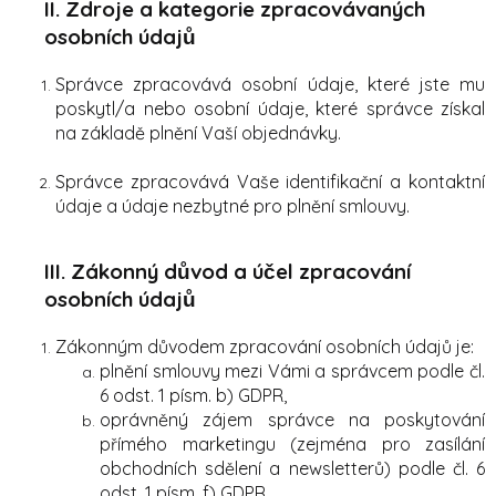
II. Zdroje a kategorie zpracovávaných
osobních údajů
Správce zpracovává osobní údaje, které jste mu
poskytl/a nebo osobní údaje, které správce získal
na základě plnění Vaší objednávky.
Správce zpracovává Vaše identifikační a kontaktní
údaje a údaje nezbytné pro plnění smlouvy.
III. Zákonný důvod a účel zpracování
osobních údajů
Zákonným důvodem zpracování osobních údajů je:
plnění smlouvy mezi Vámi a správcem podle čl.
6 odst. 1 písm. b) GDPR,
oprávněný zájem správce na poskytování
přímého marketingu (zejména pro zasílání
obchodních sdělení a newsletterů) podle čl. 6
odst. 1 písm. f) GDPR,