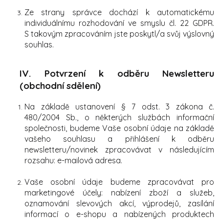
Ze strany správce dochází k automatickému
individuálnímu rozhodování ve smyslu čl. 22 GDPR.
S takovým zpracováním jste poskytl/a svůj výslovný
souhlas.
IV.
Potvrzení k odběru Newsletteru
(obchodní sdělení)
Na základě ustanovení § 7 odst. 3 zákona č.
480/2004 Sb., o některých službách informační
společnosti, budeme Vaše osobní údaje na základě
vašeho souhlasu a přihlášení k odběru
newsletteru/novinek zpracovávat v následujícím
rozsahu: e-mailová adresa.
Vaše osobní údaje budeme zpracovávat pro
marketingové účely: nabízení zboží a služeb,
oznamování slevových akcí, výprodejů, zasílání
informací o e-shopu a nabízených produktech