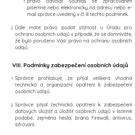
právo odvolat souhlas se zpracováním
písemně nebo elektronicky na adresu nebo e-
mail správce uvedený v čl. III těchto podmínek.
Dále máte právo podat stížnost u Úřadu pro
ochranu osobních údajů v případě, že se domníváte,
že bylo porušeno Vaší právo na ochranu osobních
údajů.
VIII.
Podmínky zabezpečení osobních údajů
Správce prohlašuje, že přijal veškerá vhodná
technická a organizační opatření k zabezpečení
osobních údajů.
Správce přijal technická opatření k zabezpečení
datových úložišť a úložišť osobních údajů v listinné
podobě, zejména hesla, brána Firewall, antivirus,
šifrovaní.