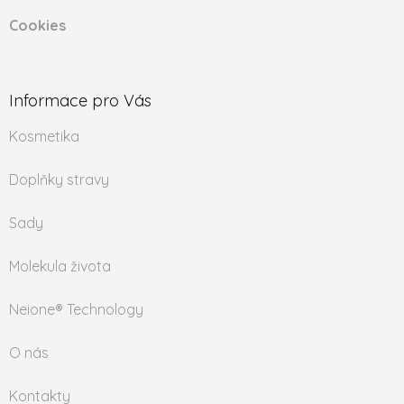
Cookies
Informace pro Vás
Kosmetika
Doplňky stravy
Sady
Molekula života
Neione® Technology
O nás
Kontakty