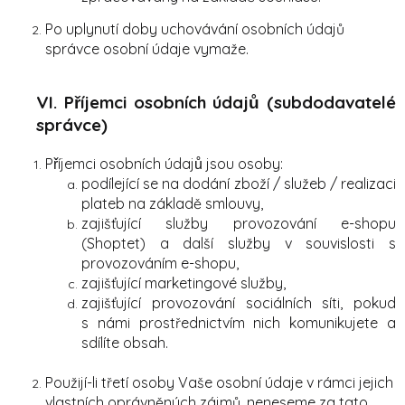
Po uplynutí doby uchovávání osobních údajů
správce osobní údaje vymaže.
VI. Příjemci osobních údajů (subdodavatelé
správce)
Příjemci osobních údajů jsou osoby:
podílející se na dodání zboží / služeb / realizaci
plateb na základě smlouvy,
zajišťující služby provozování e-shopu
(Shoptet) a další služby v souvislosti s
provozováním e-shopu,
zajišťující marketingové služby,
zajišťující provozování sociálních síti, pokud
s námi prostřednictvím nich komunikujete a
sdílíte obsah.
Použijí-li třetí osoby Vaše osobní údaje v rámci jejich
vlastních oprávněných zájmů, neneseme za tato