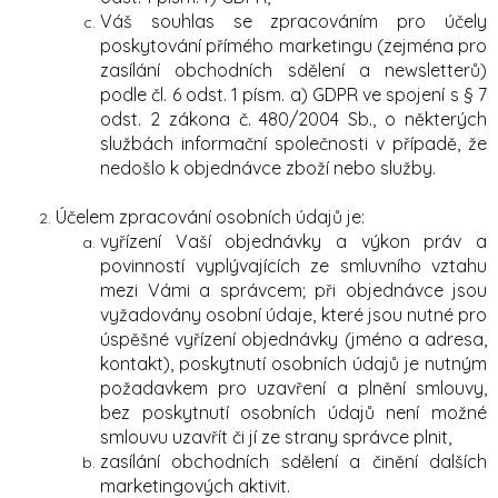
Váš souhlas se zpracováním pro účely
poskytování přímého marketingu (zejména pro
zasílání obchodních sdělení a newsletterů)
podle čl. 6 odst. 1 písm. a) GDPR ve spojení s § 7
odst. 2 zákona č. 480/2004 Sb., o některých
službách informační společnosti v případě, že
nedošlo k objednávce zboží nebo služby.
Účelem zpracování osobních údajů je:
vyřízení Vaší objednávky a výkon práv a
povinností vyplývajících ze smluvního vztahu
mezi Vámi a správcem; při objednávce jsou
vyžadovány osobní údaje, které jsou nutné pro
úspěšné vyřízení objednávky (jméno a adresa,
kontakt), poskytnutí osobních údajů je nutným
požadavkem pro uzavření a plnění smlouvy,
bez poskytnutí osobních údajů není možné
smlouvu uzavřít či jí ze strany správce plnit,
zasílání obchodních sdělení a činění dalších
marketingových aktivit.