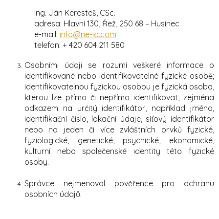
Ing. Ján Keresteš, CSc.
adresa: Hlavní 130, Řež, 250 68 – Husinec
e-mail:
info@ne-io.com
telefon: + 420 604 211 580
Osobními údaji se rozumí veškeré informace o
identifikované nebo identifikovatelné fyzické osobě;
identifikovatelnou fyzickou osobou je fyzická osoba,
kterou lze přímo či nepřímo identifikovat, zejména
odkazem na určitý identifikátor, například jméno,
identifikační číslo, lokační údaje, síťový identifikátor
nebo na jeden či více zvláštních prvků fyzické,
fyziologické, genetické, psychické, ekonomické,
kulturní nebo společenské identity této fyzické
osoby.
Správce nejmenoval pověřence pro ochranu
osobních údajů.