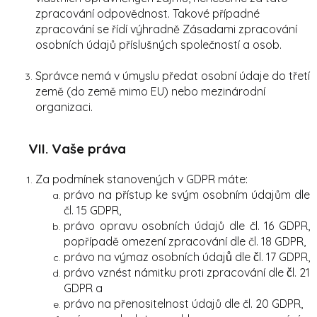
zpracování odpovědnost. Takové případné
zpracování se řídí výhradně Zásadami zpracování
osobních údajů příslušných společností a osob.
Správce nemá v úmyslu předat osobní údaje do třetí
země (do země mimo EU) nebo mezinárodní
organizaci.
VII.
Vaše práva
Za podmínek stanovených v GDPR máte:
právo na přístup ke svým osobním údajům dle
čl. 15 GDPR,
právo opravu osobních údajů dle čl. 16 GDPR,
popřípadě omezení zpracování dle čl. 18 GDPR,
právo na výmaz osobních údajů dle čl. 17 GDPR,
právo vznést námitku proti zpracování dle čl. 21
GDPR a
právo na přenositelnost údajů dle čl. 20 GDPR,